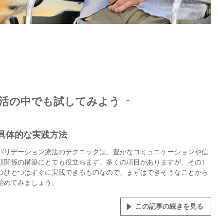
活の中でも試してみよう
具体的な実践方法
バリデーション療法のテクニックは、豊かなコミュニケーションや信
頼関係の構築にとても役立ちます。多くの項目がありますが、その1
つひとつはすぐに実践できるものなので、まずはできそうなことから
始めてみましょう。
この記事の続きを見る