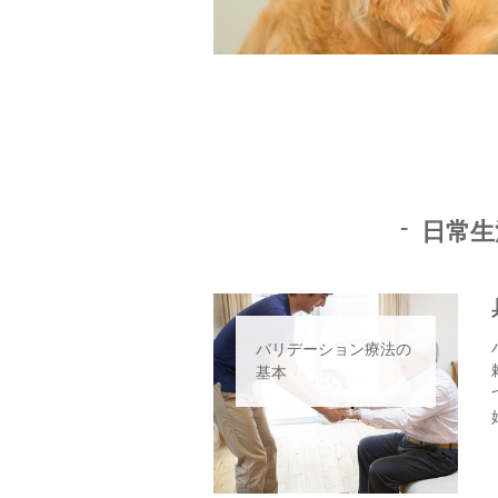
日常生
バリデーション療法の
基本