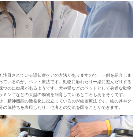
も注目されている認知症ケアの方法がありますので、一例を紹介しま
っているのが、ペット療法です。動物に触れたり一緒に遊んだりする
保つのに効果があるようです。犬や猫などのペットとして身近な動物
ラミンゴなどの大型の動物を飼育しているところもあるそうです。
せ、精神機能の活発化に役立っているのが絵画療法です。絵の具やク
分の気持ちを表現したり、他者との交流を図ることができます。