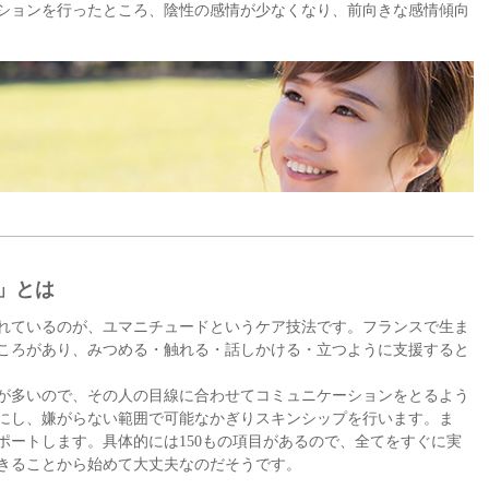
ションを行ったところ、陰性の感情が少なくなり、前向きな感情傾向
」とは
れているのが、ユマニチュードというケア技法です。フランスで生ま
ころがあり、みつめる・触れる・話しかける・立つように支援すると
が多いので、その人の目線に合わせてコミュニケーションをとるよう
にし、嫌がらない範囲で可能なかぎりスキンシップを行います。ま
ポートします。具体的には150もの項目があるので、全てをすぐに実
きることから始めて大丈夫なのだそうです。