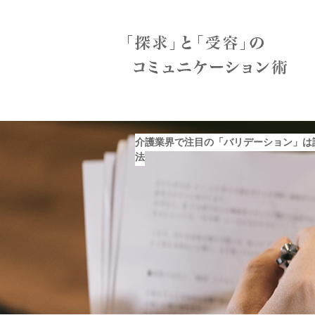
介護業界で注目の「バリデーション」は
法