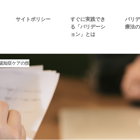
サイトポリシー
すぐに実践でき
バリデ
る「バリデーシ
療法の
ョン」とは
認知症ケアの技